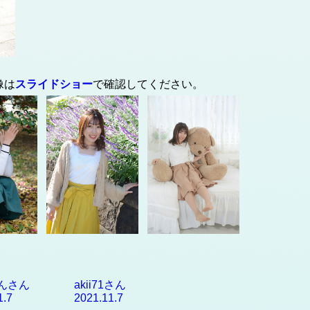
像は
スライドショー
で確認してください。
んさん
akii71さん
1.7
2021.11.7