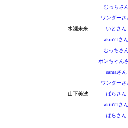
むっちさ
ワンダーさ
水瀬未来
いとさん
akiii71さ
むっちさ
ポンちゃん
samaさん
ワンダーさ
山下美波
ぱらさん
akiii71さ
ぱらさん