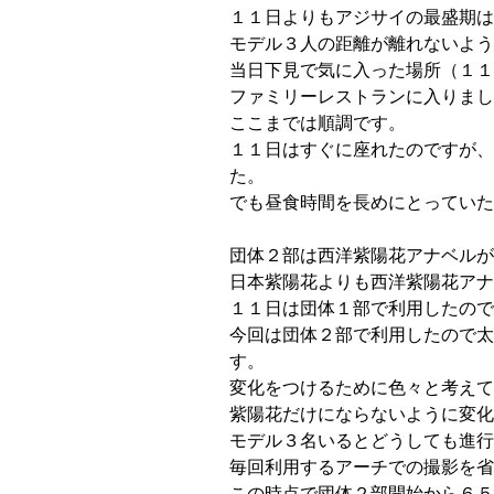
１１日よりもアジサイの最盛期は
モデル３人の距離が離れないよう
当日下見で気に入った場所（１１
ファミリーレストランに入りまし
ここまでは順調です。
１１日はすぐに座れたのですが、
た。
でも昼食時間を長めにとっていた
団体２部は西洋紫陽花アナベルが
日本紫陽花よりも西洋紫陽花アナ
１１日は団体１部で利用したので
今回は団体２部で利用したので太
す。
変化をつけるために色々と考えて
紫陽花だけにならないように変化
モデル３名いるとどうしても進行
毎回利用するアーチでの撮影を省
この時点で団体２部開始から６５