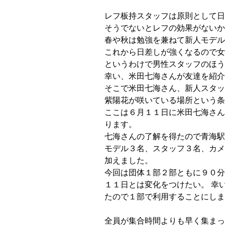
レフ板持スタッフは原則として日
そうでないとレフの効果がないか
春や秋は勉強を兼ねて新人モデル
これから日差しが強くなるので女
というわけで男性スタッフのほう
幸い、米田七海さんが友達を紹介
そこで米田七海さん、新人スタ
紫陽花が咲いている場所という条
ここは６月１１日に米田七海さん
ります。
七海さんの了解を得たので青海駅
モデル３名、スタッフ３名、カメ
加えました。
今回は団体１部２部ともに９０分
１１日とは変化をつけたい。 幸
たので１部で利用することにしま
全員が集合時間よりも早く集まっ