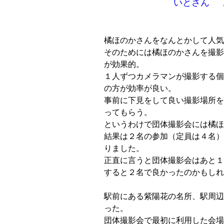
いとさん
橘ほのかさんをなんとかして人気
そのためには橘ほのかさんを撮影
が効果的。
１人ずつカメラマンが撮影する個
の方が効率が良い。
事前に下見をして良い撮影場所を
ってもらう。
というわけで団体撮影会には橘ほ
結果は２名の参加（定員は４名）
りました。
正直に言うと団体撮影会はあと１
すると２名で良かったのかもしれ
駅前にある紫陽花の名所、駅周辺
った。
団体撮影会で最初に利用した会場