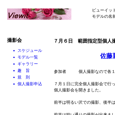
ビューイッ
モデルの名
撮影会
７月６日 範囲指定型
スケジュール
佐藤
モデル一覧
ギャラリー
趣 旨
参加者 個人撮影なので各１
規 則
７月１日に完全個人撮影会で行
個人撮影申込
個人撮影会を開きました。
前半は明るい沢での撮影、後半
前半は狙い通りの撮影が出来ま